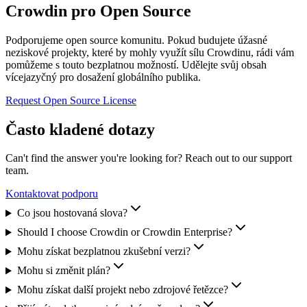
Crowdin pro Open Source
Podporujeme open source komunitu. Pokud budujete úžasné
neziskové projekty, které by mohly využít sílu Crowdinu, rádi vám
pomůžeme s touto bezplatnou možností. Udělejte svůj obsah
vícejazyčný pro dosažení globálního publika.
Request Open Source License
Často kladené dotazy
Can't find the answer you're looking for? Reach out to our support
team.
Kontaktovat podporu
Co jsou hostovaná slova?
Should I choose Crowdin or Crowdin Enterprise?
Mohu získat bezplatnou zkušební verzi?
Mohu si změnit plán?
Mohu získat další projekt nebo zdrojové řetězce?