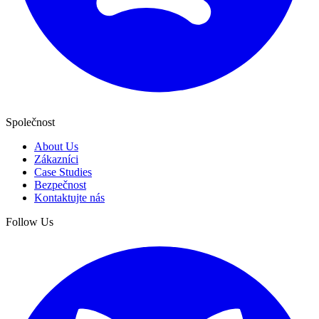
Společnost
About Us
Zákazníci
Case Studies
Bezpečnost
Kontaktujte nás
Follow Us