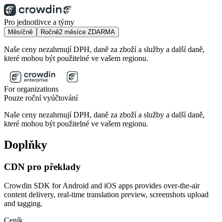
Pro jednotlivce a týmy
Měsíčně
Ročně
2 měsíce ZDARMA
Naše ceny nezahrnují DPH, daně za zboží a služby a další daně,
které mohou být použitelné ve vašem regionu.
For organizations
Pouze roční vyúčtování
Naše ceny nezahrnují DPH, daně za zboží a služby a další daně,
které mohou být použitelné ve vašem regionu.
Doplňky
CDN pro překlady
Crowdin SDK for Android and iOS apps provides over-the-air
content delivery, real-time translation preview, screenshots upload
and tagging.
Ceník