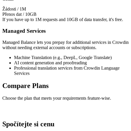
Žádosti
/
1M
Přenos dat
/
10GB
If you have up to 1M requests and 10GB of data transfer, it's free.
Managed Services
Managed Balance lets you prepay for additional services in Crowdin
without needing external accounts or subscriptions.
Machine Translation (e.g., DeepL, Google Translate)
AI content generation and proofreading
Professional translation services from Crowdin Language
Services
Compare Plans
Choose the plan that meets your requirements feature-wise.
Spočítejte si cenu